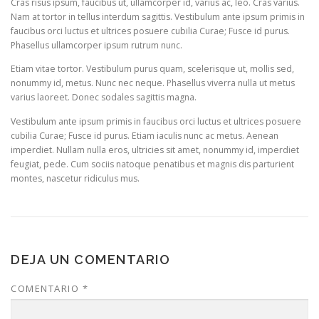
Cras risus ipsum, faucibus ut, ullamcorper id, varius ac, leo. Cras varius.
Nam at tortor in tellus interdum sagittis. Vestibulum ante ipsum primis in
faucibus orci luctus et ultrices posuere cubilia Curae; Fusce id purus.
Phasellus ullamcorper ipsum rutrum nunc.
Etiam vitae tortor. Vestibulum purus quam, scelerisque ut, mollis sed,
nonummy id, metus. Nunc nec neque. Phasellus viverra nulla ut metus
varius laoreet. Donec sodales sagittis magna.
Vestibulum ante ipsum primis in faucibus orci luctus et ultrices posuere
cubilia Curae; Fusce id purus. Etiam iaculis nunc ac metus. Aenean
imperdiet. Nullam nulla eros, ultricies sit amet, nonummy id, imperdiet
feugiat, pede. Cum sociis natoque penatibus et magnis dis parturient
montes, nascetur ridiculus mus.
DEJA UN COMENTARIO
COMENTARIO
*