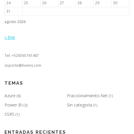
24
25
26
27
28
29
30
31
agosto 2026
« Ene
Tel: +526565761487
soporte@livenis.com
TEMAS
Azure
Fraccionamiento.Net
(8)
(1)
Power BI
Sin categoría
(3)
(1)
SSRS
(1)
ENTRADAS RECIENTES