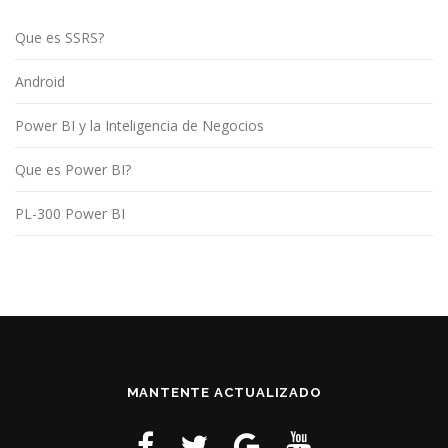
Que es SSRS?
Android
Power BI y la Inteligencia de Negocios
Que es Power BI?
PL-300 Power BI
MANTENTE ACTUALIZADO