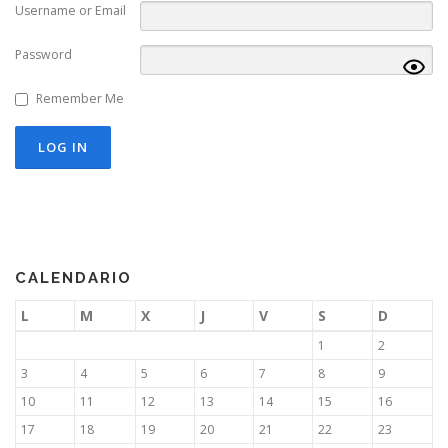
Username or Email
Password
Remember Me
CALENDARIO
L
M
X
J
V
S
D
1
2
3
4
5
6
7
8
9
10
11
12
13
14
15
16
17
18
19
20
21
22
23