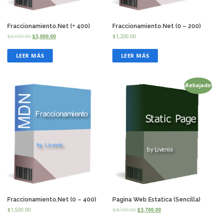
Fraccionamiento.Net (+ 400)
Fraccionamiento.Net (0 – 200)
$
3,500.00
$
3,000.00
$
1,200.00
LEER MÁS
LEER MÁS
¡Rebajado!
Fraccionamiento.Net (0 – 400)
Pagina Web Estatica (Sencilla)
$
1,500.00
$
4,700.00
$
3,700.00