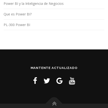
Power BI y la Inteligencia de Negocios
Que es Power BI?
PL-300 Power BI
MANTENTE ACTUALIZADO