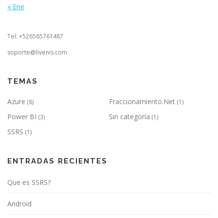
« Ene
Tel: +526565761487
soporte@livenis.com
TEMAS
Azure
Fraccionamiento.Net
(8)
(1)
Power BI
Sin categoría
(3)
(1)
SSRS
(1)
ENTRADAS RECIENTES
Que es SSRS?
Android