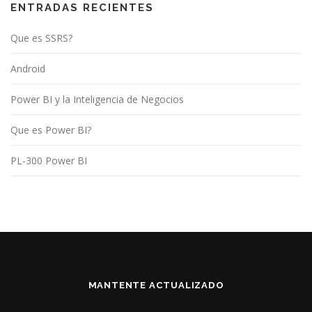
ENTRADAS RECIENTES
Que es SSRS?
Android
Power BI y la Inteligencia de Negocios
Que es Power BI?
PL-300 Power BI
MANTENTE ACTUALIZADO